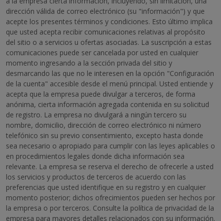
a la empresa cierta información, incluyendo, sin limitación, una
dirección válida de correo electrónico (su "información") y que
acepte los presentes términos y condiciones. Esto último implica
que usted acepta recibir comunicaciones relativas al propósito
del sitio o a servicios u ofertas asociadas. La suscripción a estas
comunicaciones puede ser cancelada por usted en cualquier
momento ingresando a la sección privada del sitio y
desmarcando las que no le interesen en la opción "Configuración
de la cuenta" accesible desde el menú principal. Usted entiende y
acepta que la empresa puede divulgar a terceros, de forma
anónima, cierta información agregada contenida en su solicitud
de registro. La empresa no divulgará a ningún tercero su
nombre, domicilio, dirección de correo electrónico ni número
telefónico sin su previo consentimiento, excepto hasta donde
sea necesario o apropiado para cumplir con las leyes aplicables o
en procedimientos legales donde dicha información sea
relevante. La empresa se reserva el derecho de ofrecerle a usted
los servicios y productos de terceros de acuerdo con las
preferencias que usted identifique en su registro y en cualquier
momento posterior; dichos ofrecimientos pueden ser hechos por
la empresa o por terceros. Consulte la política de privacidad de la
empresa para mayores detalles relacionados con su información.