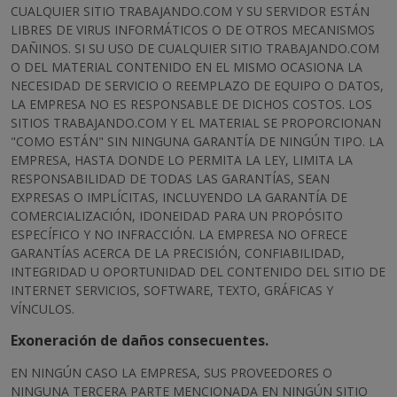
CUALQUIER SITIO TRABAJANDO.COM Y SU SERVIDOR ESTÁN
LIBRES DE VIRUS INFORMÁTICOS O DE OTROS MECANISMOS
DAÑINOS. SI SU USO DE CUALQUIER SITIO TRABAJANDO.COM
O DEL MATERIAL CONTENIDO EN EL MISMO OCASIONA LA
NECESIDAD DE SERVICIO O REEMPLAZO DE EQUIPO O DATOS,
LA EMPRESA NO ES RESPONSABLE DE DICHOS COSTOS. LOS
SITIOS TRABAJANDO.COM Y EL MATERIAL SE PROPORCIONAN
"COMO ESTÁN" SIN NINGUNA GARANTÍA DE NINGÚN TIPO. LA
EMPRESA, HASTA DONDE LO PERMITA LA LEY, LIMITA LA
RESPONSABILIDAD DE TODAS LAS GARANTÍAS, SEAN
EXPRESAS O IMPLÍCITAS, INCLUYENDO LA GARANTÍA DE
COMERCIALIZACIÓN, IDONEIDAD PARA UN PROPÓSITO
ESPECÍFICO Y NO INFRACCIÓN. LA EMPRESA NO OFRECE
GARANTÍAS ACERCA DE LA PRECISIÓN, CONFIABILIDAD,
INTEGRIDAD U OPORTUNIDAD DEL CONTENIDO DEL SITIO DE
INTERNET SERVICIOS, SOFTWARE, TEXTO, GRÁFICAS Y
VÍNCULOS.
Exoneración de daños consecuentes.
EN NINGÚN CASO LA EMPRESA, SUS PROVEEDORES O
NINGUNA TERCERA PARTE MENCIONADA EN NINGÚN SITIO