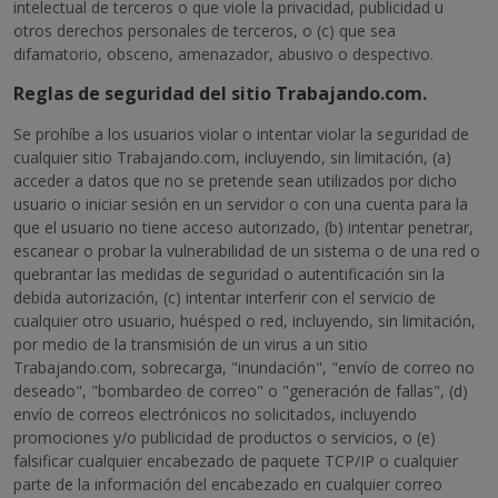
intelectual de terceros o que viole la privacidad, publicidad u
otros derechos personales de terceros, o (c) que sea
difamatorio, obsceno, amenazador, abusivo o despectivo.
Reglas de seguridad del sitio Trabajando.com.
Se prohíbe a los usuarios violar o intentar violar la seguridad de
cualquier sitio Trabajando.com, incluyendo, sin limitación, (a)
acceder a datos que no se pretende sean utilizados por dicho
usuario o iniciar sesión en un servidor o con una cuenta para la
que el usuario no tiene acceso autorizado, (b) intentar penetrar,
escanear o probar la vulnerabilidad de un sistema o de una red o
quebrantar las medidas de seguridad o autentificación sin la
debida autorización, (c) intentar interferir con el servicio de
cualquier otro usuario, huésped o red, incluyendo, sin limitación,
por medio de la transmisión de un virus a un sitio
Trabajando.com, sobrecarga, "inundación", "envío de correo no
deseado", "bombardeo de correo" o "generación de fallas", (d)
envío de correos electrónicos no solicitados, incluyendo
promociones y/o publicidad de productos o servicios, o (e)
falsificar cualquier encabezado de paquete TCP/IP o cualquier
parte de la información del encabezado en cualquier correo