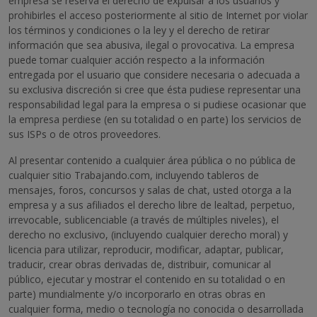
empresa se reserva el derecho de expulsar a los usuarios y
prohibirles el acceso posteriormente al sitio de Internet por violar
los términos y condiciones o la ley y el derecho de retirar
información que sea abusiva, ilegal o provocativa. La empresa
puede tomar cualquier acción respecto a la información
entregada por el usuario que considere necesaria o adecuada a
su exclusiva discreción si cree que ésta pudiese representar una
responsabilidad legal para la empresa o si pudiese ocasionar que
la empresa perdiese (en su totalidad o en parte) los servicios de
sus ISPs o de otros proveedores.
Al presentar contenido a cualquier área pública o no pública de
cualquier sitio Trabajando.com, incluyendo tableros de
mensajes, foros, concursos y salas de chat, usted otorga a la
empresa y a sus afiliados el derecho libre de lealtad, perpetuo,
irrevocable, sublicenciable (a través de múltiples niveles), el
derecho no exclusivo, (incluyendo cualquier derecho moral) y
licencia para utilizar, reproducir, modificar, adaptar, publicar,
traducir, crear obras derivadas de, distribuir, comunicar al
público, ejecutar y mostrar el contenido en su totalidad o en
parte) mundialmente y/o incorporarlo en otras obras en
cualquier forma, medio o tecnología no conocida o desarrollada