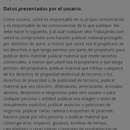
Datos presentados por el usuario.
Como usuario, usted es responsable de su propia comunicación
y es responsable de las consecuencias de lo que publique. No
debe hacer lo siguiente, y al usar cualquier sitio Trabajando.com
usted se compromete a no hacerlo: publicar material protegido
por derechos de autor, a menos que usted sea el propietario de
los derechos o que tenga permiso por parte del propietario para
publicar dicho material; publicar material que revele secretos
comerciales, a menos que usted sea el propietario o que tenga
permiso del propietario; publicar material que infrinja cualquiera
de los derechos de propiedad intelectual de terceros o los
derechos de privacidad o de publicidad de terceros; publicar
material que sea obsceno, difamatorio, amenazante, acosador,
abusivo, despectivo o vergonzoso para otro usuario o para
cualquier persona o entidad; publicar una imagen o texto de
sexualmente explícitos; publicar anuncios o peticiones de
negocios, publicar cartas cadena o esquemas de pirámide;
hacerse pasar por otra persona; o publicar material que
contenga virus, troyanos, gusanos, bombas de tiempo,
canceladores u otras rutinas o motores de programación de