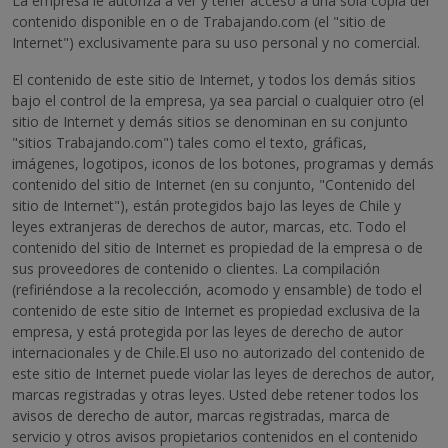
La empresa le autoriza a ver y tener acceso a una sola copia del
contenido disponible en o de Trabajando.com (el "sitio de
Internet") exclusivamente para su uso personal y no comercial.
El contenido de este sitio de Internet, y todos los demás sitios
bajo el control de la empresa, ya sea parcial o cualquier otro (el
sitio de Internet y demás sitios se denominan en su conjunto
"sitios Trabajando.com") tales como el texto, gráficas,
imágenes, logotipos, iconos de los botones, programas y demás
contenido del sitio de Internet (en su conjunto, "Contenido del
sitio de Internet"), están protegidos bajo las leyes de Chile y
leyes extranjeras de derechos de autor, marcas, etc. Todo el
contenido del sitio de Internet es propiedad de la empresa o de
sus proveedores de contenido o clientes. La compilación
(refiriéndose a la recolección, acomodo y ensamble) de todo el
contenido de este sitio de Internet es propiedad exclusiva de la
empresa, y está protegida por las leyes de derecho de autor
internacionales y de Chile.El uso no autorizado del contenido de
este sitio de Internet puede violar las leyes de derechos de autor,
marcas registradas y otras leyes. Usted debe retener todos los
avisos de derecho de autor, marcas registradas, marca de
servicio y otros avisos propietarios contenidos en el contenido