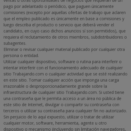
ventas u otras oportunidades de negocios que requieran de un
pago por adelantado o periódico, que paguen únicamente
comisiones (excepto por aquellas ofertas de trabajo que aclaren
que el empleo publicado es únicamente en base a comisiones y
luego describa el producto o servicio que deberá vender el
candidato, en cuyo caso dichos anuncios sí son permitidos), que
requiera el reclutamiento de otros miembros, subdistribuidores o
subagentes.
Eliminar o revisar cualquier material publicado por cualquier otra
persona o entidad.
Utilizar cualquier dispositivo, software o rutina para interferir o
intentar interferir con el funcionamiento adecuado de cualquier
sitio Trabajando.com o cualquier actividad que se esté realizando
en este sitio. Tomar cualquier acción que imponga una carga
irrazonable o desproporcionadamente grande sobre la
infraestructura de cualquier sitio Trabajando.com. Si usted tiene
una contraseña que le permita acceso a un área no pública de
este sitio de Internet, divulgar o compartir su contraseña con
terceros o utilizar su contraseña para cualquier fin no autorizado.
Sin perjuicio de lo aquí expuesto, utilizar o tratar de utilizar
cualquier motor, software, herramienta, agente u otro
dispositivo o mecanismo (incluyendo sin limitación navegadores,