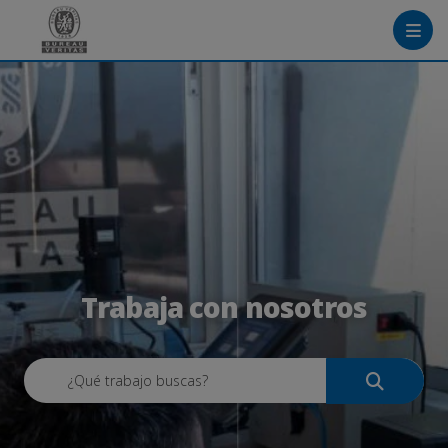
Menú
Crea tu cuenta
Ingresa
Trabaja con nosotros